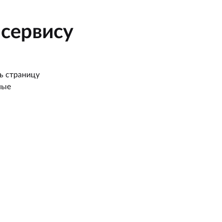
сервису
ь страницу
ные