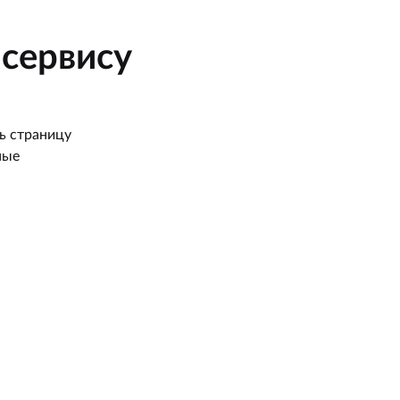
сервису
ь страницу
ные