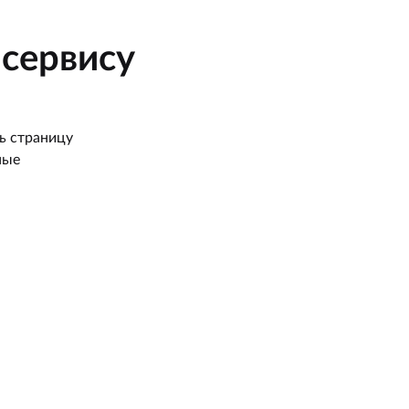
сервису
ь страницу
ные