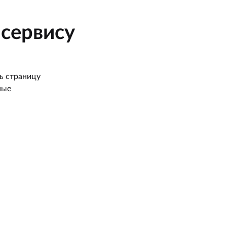
сервису
ь страницу
ные