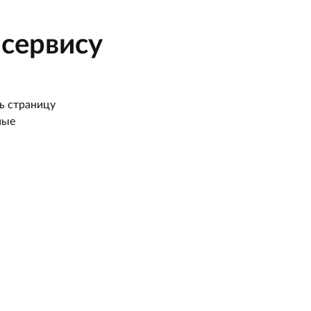
сервису
ь страницу
ные