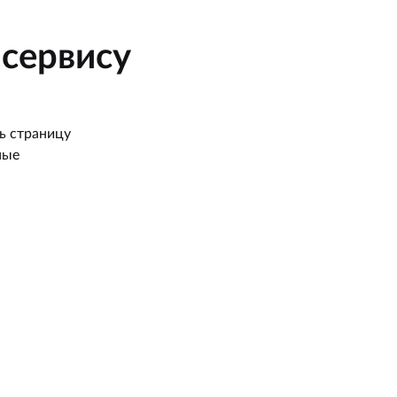
сервису
ь страницу
ные