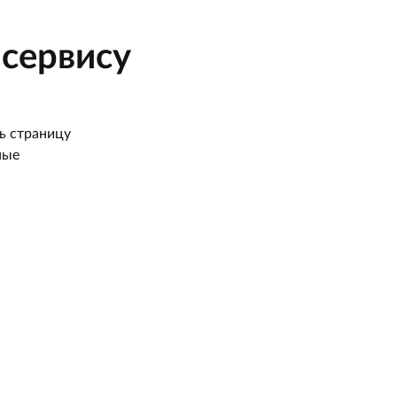
сервису
ь страницу
ные