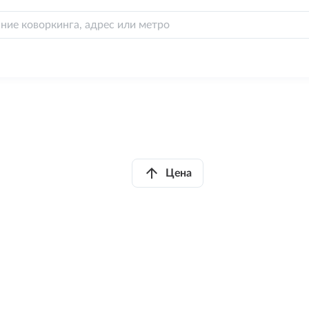
arrow_upward
Цена