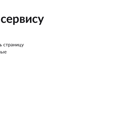
сервису
ь страницу
ные