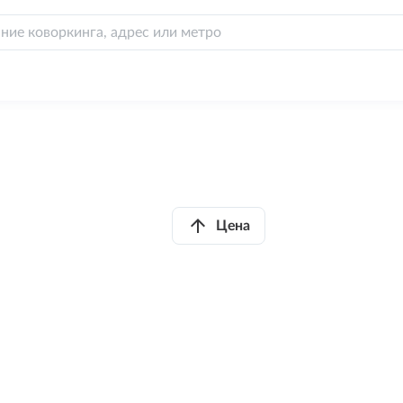
arrow_upward
Цена