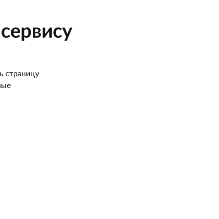
сервису
ь страницу
ные