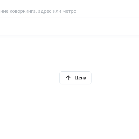
arrow_upward
Цена