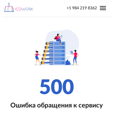
menu
+1 984 219 8362
500
Ошибка обращения к сервису