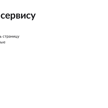
сервису
ь страницу
ные