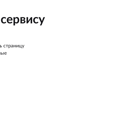
сервису
ь страницу
ные