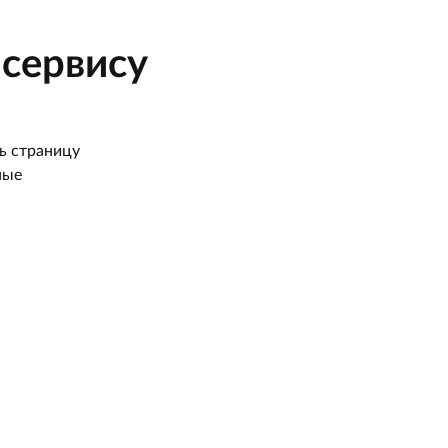
сервису
ь страницу
ные