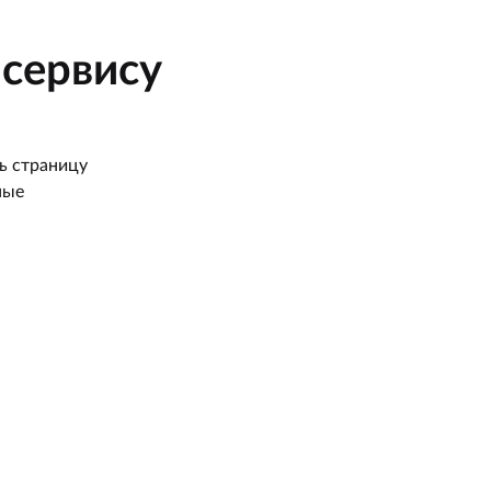
сервису
ь страницу
ные