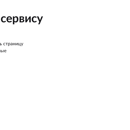
сервису
ь страницу
ные