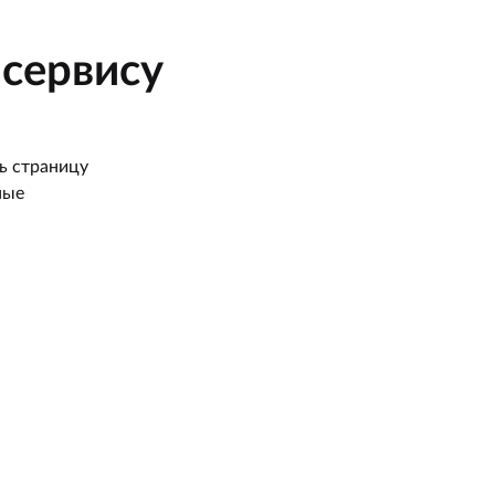
сервису
ь страницу
ные