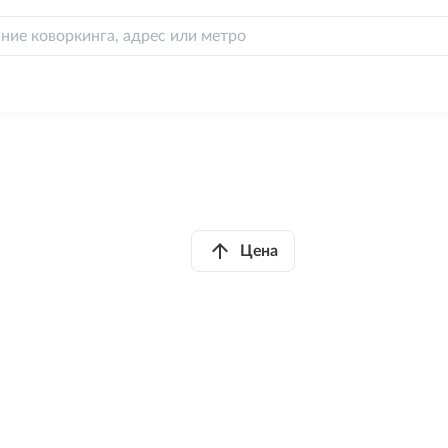
arrow_upward
Цена