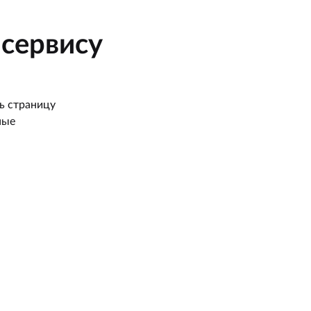
сервису
ь страницу
ные