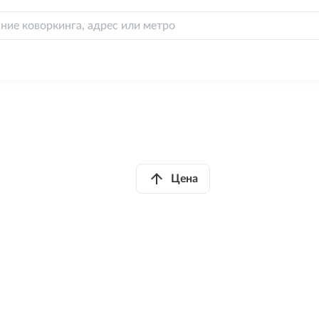
arrow_upward
Цена