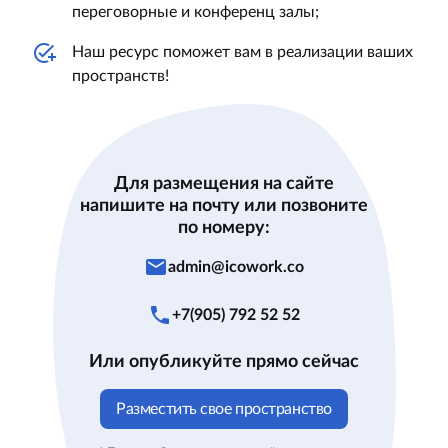
переговорные и конференц залы;
Наш ресурс поможет вам в реализации ваших
пространств!
Для размещения на сайте
напишите на почту или позвоните
по номеру:
mail
admin@icowork.co
phone
+7(905) 792 52 52
Или опубликуйте прямо сейчас
Разместить свое пространство