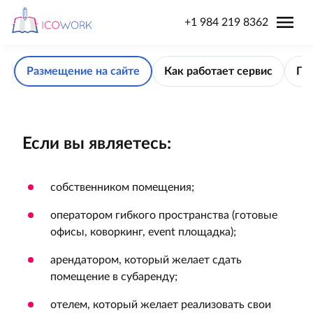
menu
+1 984 219 8362
я
Размещение на сайте
Как работает сервис
Пр
Если вы являетесь:
собственником помещения;
оператором гибкого пространства (готовые
офисы, коворкинг, event площадка);
арендатором, который желает сдать
помещение в субаренду;
отелем, который желает реализовать свои